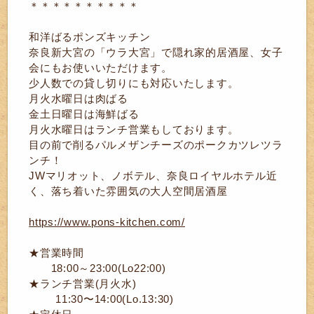
＊＊＊＊＊＊＊＊＊＊
和洋ばるポンズキッチン
奈良新大宮の「ウラ大宮」で隠れ家的居酒屋、女子
会にもお使いいただけます。
少人数での貸し切りにも対応いたします。
月火水曜日は肉ばる
金土日曜日は海鮮ばる
月火水曜日はランチ営業もしております。
目の前で削るパルメザンチーズのポークカツレツラ
ンチ！
JWマリオット、ノボテル、奈良ロイヤルホテル近
く、落ち着いた雰囲気の大人空間居酒屋
https://www.pons-kitchen.com/
★営業時間
18:00～23:00(Lo22:00)
★ランチ営業(月火水)
11:30〜14:00(Lo.13:30)