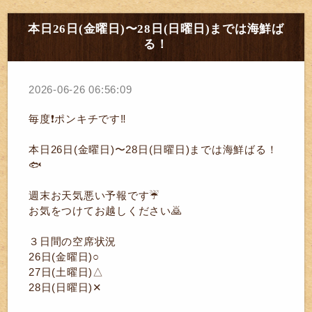
本日26日(金曜日)〜28日(日曜日)までは海鮮ば
る！
2026-06-26 06:56:09
毎度❗ポンキチです‼️
本日26日(金曜日)〜28日(日曜日)までは海鮮ばる！
🐟️
週末お天気悪い予報です☔
お気をつけてお越しください🙇
３日間の空席状況
26日(金曜日)○
27日(土曜日)△
28日(日曜日)✕