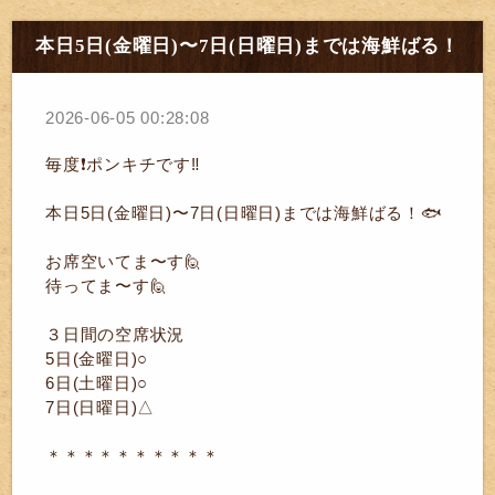
本日5日(金曜日)〜7日(日曜日)までは海鮮ばる！
2026-06-05 00:28:08
毎度❗ポンキチです‼️
本日5日(金曜日)〜7日(日曜日)までは海鮮ばる！🐟️
お席空いてま〜す🙋
待ってま〜す🙋
３日間の空席状況
5日(金曜日)○
6日(土曜日)○
7日(日曜日)△
＊＊＊＊＊＊＊＊＊＊