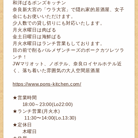
和洋ばるポンズキッチン
奈良新大宮の「ウラ大宮」で隠れ家的居酒屋、女子
会にもお使いいただけます。
少人数での貸し切りにも対応いたします。
月火水曜日は肉ばる
金土日曜日は海鮮ばる
月火水曜日はランチ営業もしております。
目の前で削るパルメザンチーズのポークカツレツラ
ンチ！
JWマリオット、ノボテル、奈良ロイヤルホテル近
く、落ち着いた雰囲気の大人空間居酒屋
https://www.pons-kitchen.com/
★営業時間
18:00～23:00(Lo22:00)
★ランチ営業(月火水)
11:30〜14:00(Lo.13:30)
★定休日
木曜日