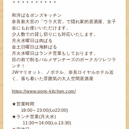
＊＊＊＊＊＊＊＊＊＊
和洋ばるポンズキッチン
奈良新大宮の「ウラ大宮」で隠れ家的居酒屋、女子
会にもお使いいただけます。
少人数での貸し切りにも対応いたします。
月火水曜日は肉ばる
金土日曜日は海鮮ばる
月火水曜日はランチ営業もしております。
目の前で削るパルメザンチーズのポークカツレツラ
ンチ！
JWマリオット、ノボテル、奈良ロイヤルホテル近
く、落ち着いた雰囲気の大人空間居酒屋
https://www.pons-kitchen.com/
★営業時間
18:00～23:00(Lo22:00)
★ランチ営業(月火水)
11:30〜14:00(Lo.13:30)