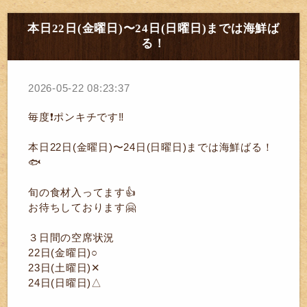
本日22日(金曜日)〜24日(日曜日)までは海鮮ば
る！
2026-05-22 08:23:37
毎度❗ポンキチです‼️
本日22日(金曜日)〜24日(日曜日)までは海鮮ばる！
🐟️
旬の食材入ってます👍
お待ちしております🤗
３日間の空席状況
22日(金曜日)○
23日(土曜日)✕
24日(日曜日)△