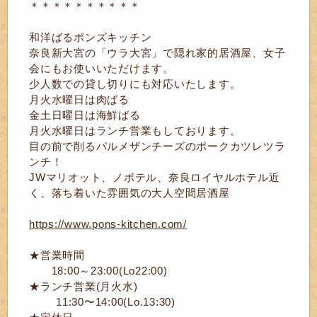
＊＊＊＊＊＊＊＊＊＊
和洋ばるポンズキッチン
奈良新大宮の「ウラ大宮」で隠れ家的居酒屋、女子
会にもお使いいただけます。
少人数での貸し切りにも対応いたします。
月火水曜日は肉ばる
金土日曜日は海鮮ばる
月火水曜日はランチ営業もしております。
目の前で削るパルメザンチーズのポークカツレツラ
ンチ！
JWマリオット、ノボテル、奈良ロイヤルホテル近
く、落ち着いた雰囲気の大人空間居酒屋
https://www.pons-kitchen.com/
★営業時間
18:00～23:00(Lo22:00)
★ランチ営業(月火水)
11:30〜14:00(Lo.13:30)