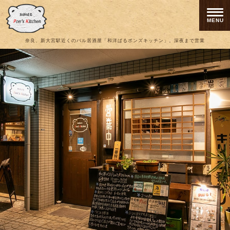
MENU
奈良、新大宮駅近くのバル居酒屋「和洋ばるポンズキッチン」。深夜まで営業