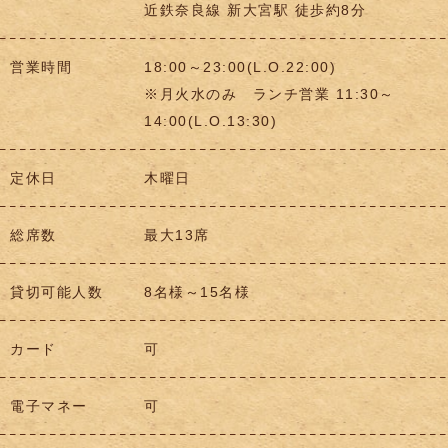
近鉄奈良線 新大宮駅 徒歩約8分
営業時間
18:00～23:00(L.O.22:00)
※月火水のみ ランチ営業 11:30～
14:00(L.O.13:30)
定休日
木曜日
総席数
最大13席
貸切可能人数
8名様～15名様
カード
可
電子マネー
可