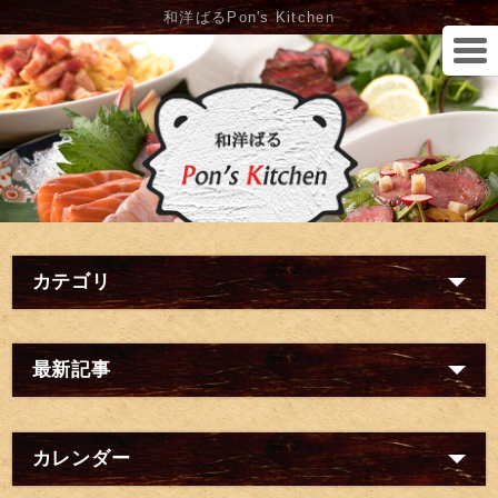
和洋ばるPon's Kitchen
カテゴリ
最新記事
カレンダー