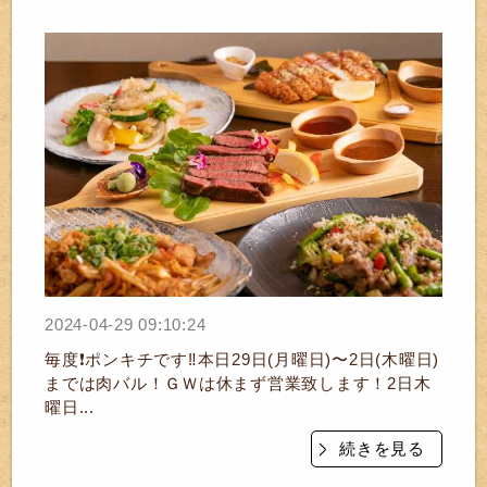
2024-04-29 09:10:24
毎度❗ポンキチです‼️本日29日(月曜日)〜2日(木曜日)
までは肉バル！ＧＷは休まず営業致します！2日木
曜日...
続きを見る