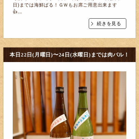
日)までは海鮮ばる！ＧＷもお席ご用意出来ます
👍...
続きを見る
本日22日(月曜日)〜24日(水曜日)までは肉バル！