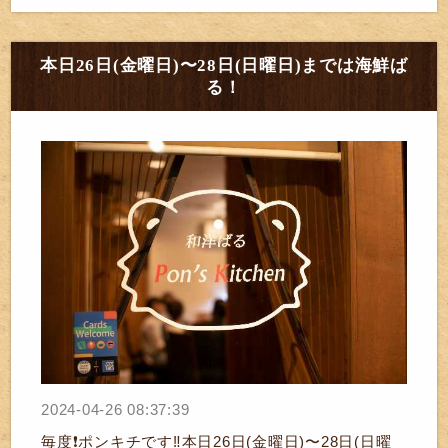
本日26日(金曜日)〜28日(日曜日)までは海鮮ば
る！
2024-04-26 08:37:39
毎度❗ポンキチです‼️本日26日(金曜日)〜28日(日曜