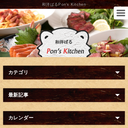
和洋ばるPon's Kitchen
カテゴリ
最新記事
カレンダー