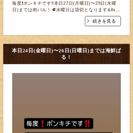
毎度❗ポンキチです‼️本日27日(月曜日)〜29日(水曜
日)までは肉バル！🥩水曜日は貸切となります&#x...
続きを見る
本日24日(金曜日)〜26日(日曜日)までは海鮮ば
る！