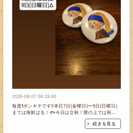
2026-08-07 06:33:00
毎度❗ポンキチです‼️本日7日(金曜日)〜9日(日曜日)
までは海鮮ばる！🐟️今日は立秋！暦の上では秋...
続きを見る