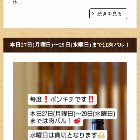
休...
続きを見る
本日27日(月曜日)〜29日(水曜日)までは肉バル！