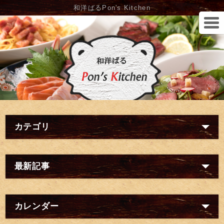
和洋ばるPon's Kitchen
カテゴリ
最新記事
カレンダー