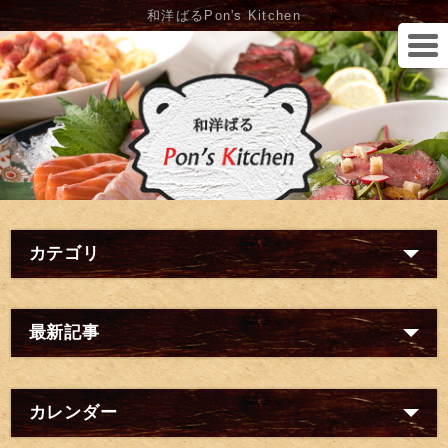
和洋ばるPon's Kitchen
カテゴリ
最新記事
カレンダー