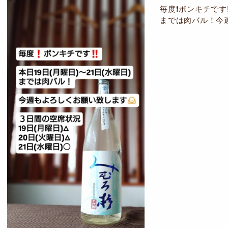
毎度❗ポンキチです‼
までは肉バル！今週