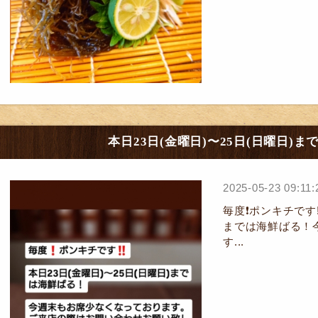
本日23日(金曜日)〜25日(日曜日)
2025-05-23 09:11:
毎度❗ポンキチです‼
までは海鮮ばる！
す...