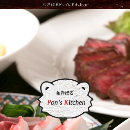
和洋ばるPon's Kitchen