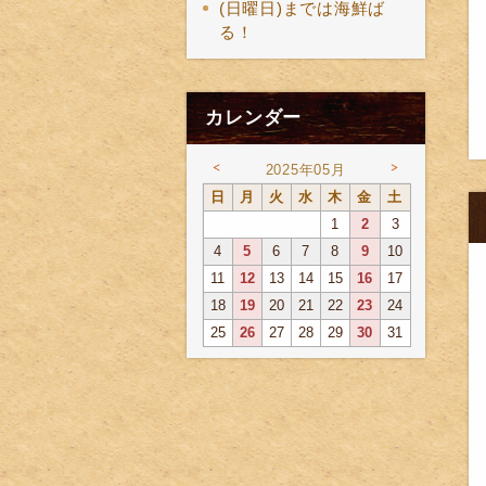
(日曜日)までは海鮮ば
る！
カレンダー
<
>
2025年05月
日
月
火
水
木
金
土
1
2
3
4
5
6
7
8
9
10
11
12
13
14
15
16
17
18
19
20
21
22
23
24
25
26
27
28
29
30
31