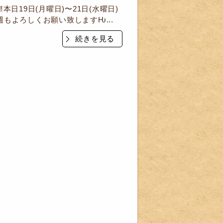
️本日19日(月曜日)〜21日(水曜日)
もよろしくお願い致しますǶ...
続きを見る