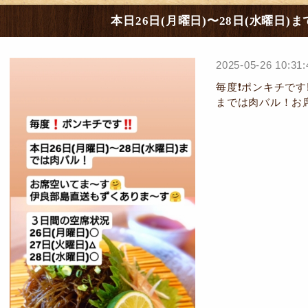
本日26日(月曜日)〜28日(水曜日)
2025-05-26 10:31:
毎度❗ポンキチです‼
までは肉バル！お席