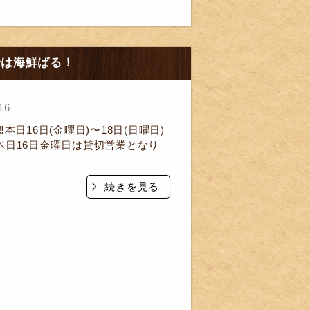
までは海鮮ばる！
16
️本日16日(金曜日)〜18日(日曜日)
本日16日金曜日は貸切営業となり
続きを見る