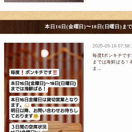
本日16日(金曜日)〜18日(日曜日)
2025-05-16 07:58:
毎度❗ポンキチです‼
までは海鮮ばる！
ま...