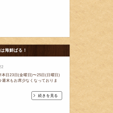
までは海鮮ばる！
22
️本日23日(金曜日)〜25日(日曜日)
今週末もお席少なくなっておりま
続きを見る