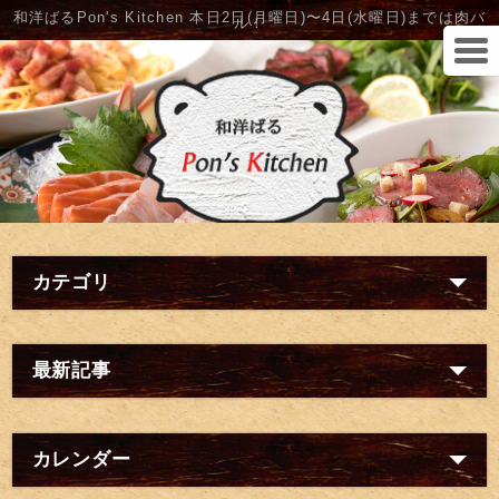
和洋ばるPon's Kitchen 本日2日(月曜日)〜4日(水曜日)までは肉バ
ル！
カテゴリ
最新記事
カレンダー