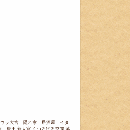
大宮 ウラ大宮 隠れ家 居酒屋 イタ
 魔王 新大宮 くつろげる空間 落