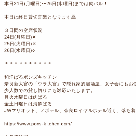
本日24日(月曜日)〜26日(水曜日)までは肉バル！
本日は終日貸切営業となります🙇
３日間の空席状況
24日(月曜日)✕
25日(火曜日)✕
26日(水曜日)○
＊＊＊＊＊＊＊＊＊＊
和洋ばるポンズキッチン
奈良新大宮の「ウラ大宮」で隠れ家的居酒屋、女子会にもお
少人数での貸し切りにも対応いたします。
月火水曜日は肉ばる
金土日曜日は海鮮ばる
JWマリオット、ノボテル、奈良ロイヤルホテル近く、落ち
https://www.pons-kitchen.com/