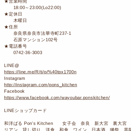
★営業時間
18:00～23:00(Lo22:00)
★定休日
木曜日
★住所
奈良県奈良市法華寺町237-1
石原マンション102号
★電話番号
0742-36-3003
LINE@
https://line.me/R/ti/p/%40tpx1700n
Instagram
http://instagram.com/pons_kitchen
Facebook
https://www.facebook.com/wayoubar.ponskitchen/
LINEショップカード
和洋ばる Pon's Kitchen 女子会 奈良 新大宮 裏
リアン 貸し切り 洋食 和食 ワイン 日本酒 獺祭 黒龍