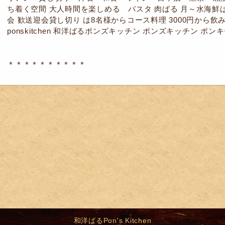
ち着く空間 大人時間を楽しめる パスタ 肉ばる 月～水海鮮ば
会 歓送迎会貸し切り は8名様からコース料理 3000円から飲み放
ponskitchen 和洋ばるポンズキッチン ポンズキッチン ポ
＊＊＊＊＊＊＊＊＊＊
和洋ばるPon's Kitchen