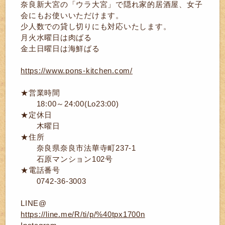
奈良新大宮の「ウラ大宮」で隠れ家的居酒屋、女子
会にもお使いいただけます。
少人数での貸し切りにも対応いたします。
月火水曜日は肉ばる
金土日曜日は海鮮ばる
https://www.pons-kitchen.com/
★営業時間
18:00～24:00(Lo23:00)
★定休日
木曜日
★住所
奈良県奈良市法華寺町237-1
石原マンション102号
★電話番号
0742-36-3003
LINE@
https://line.me/R/ti/p/%40tpx1700n