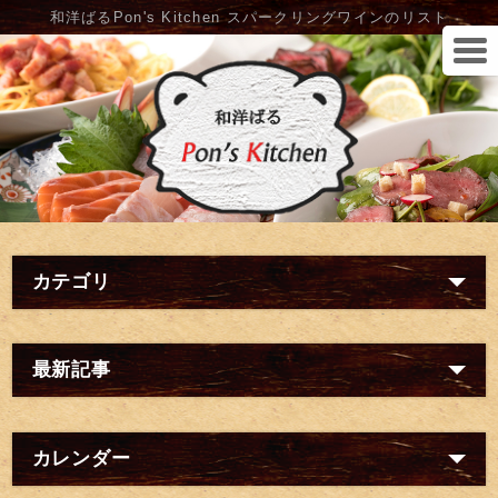
和洋ばるPon's Kitchen スパークリングワインのリスト
カテゴリ
最新記事
カレンダー