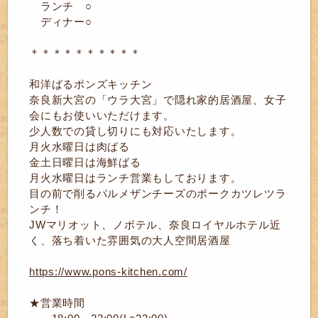
ランチ ○
ディナー○
＊＊＊＊＊＊＊＊＊＊
和洋ばるポンズキッチン
奈良新大宮の「ウラ大宮」で隠れ家的居酒屋、女子
会にもお使いいただけます。
少人数での貸し切りにも対応いたします。
月火水曜日は肉ばる
金土日曜日は海鮮ばる
月火水曜日はランチ営業もしております。
目の前で削るパルメザンチーズのポークカツレツラ
ンチ！
JWマリオット、ノボテル、奈良ロイヤルホテル近
く、落ち着いた雰囲気の大人空間居酒屋
https://www.pons-kitchen.com/
★営業時間