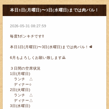
本日1日(月曜日)〜3日(水曜日)までは肉バル！
2026-05-31 08:27:59
毎度❗ポンキチです‼️
本日1日(月曜日)〜3日(水曜日)までは肉バル！🥩
6月もよろしくお願い致します🙇
３日間の空席状況
1日(月曜日)
ランチ △
ディナー○
2日(火曜日)
ランチ △
ディナー△
3日(水曜日)