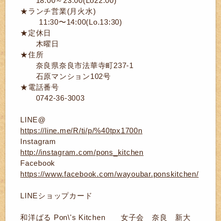
18:00～23:00(Lo22:00)
★ランチ営業(月火水)
11:30〜14:00(Lo.13:30)
★定休日
木曜日
★住所
奈良県奈良市法華寺町237-1
石原マンション102号
★電話番号
0742-36-3003
LINE@
https://line.me/R/ti/p/%40tpx1700n
Instagram
http://instagram.com/pons_kitchen
Facebook
https://www.facebook.com/wayoubar.ponskitchen/
LINEショップカード
和洋ばる Pon\'s Kitchen 女子会 奈良 新大